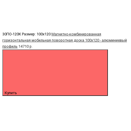
30ПО-120К
Размер: 100х120
Магнитно-комбинированная
горизонтальная мобильная поворотная доска 100х120 - алюминиевый
профиль
14710 р.
Купить