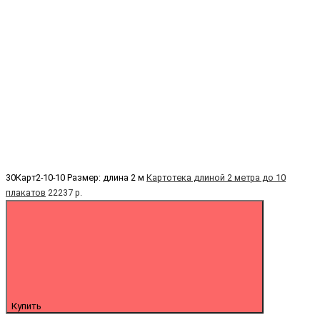
30Карт2-10-10
Размер: длина 2 м
Картотека длиной 2 метра до 10
плакатов
22237 р.
Купить