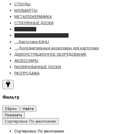
СТЕНДЫ
МОЛЬБЕРТЫ
МЕТАЛЛОКЕРАМИКА
СТЕКЛЯННЫЕ ДОСКИ
КАРТОТЕКА
- Картотека от 2 до 6 метров
- Картотека КАНЦ
- Дополнительные аксессуары для картотеки
ДЕМОНСТРАЦИОННОЕ ОБОРУДОВАНИЕ
АКСЕССУАРЫ
РАЗЛИНОВАННЫЕ ДОСКИ
РАСПРОДАЖА
Фильтр
Сброс
Найти
Показать
Сортировка: По умолчанию
Сортировка: По умолчанию