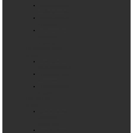
Трехэлементные
комбинированные
Трехэлементные
маркерные
Трехэлементные
школьные
для мела
ПЯТИЭЛЕМЕНТНЫЕ
ДОСКИ
Пятиэлементные
комбинированные
Пятиэлементные
маркерные
Пятиэлементные
меловые
ПОВОРОТНЫЕ
ДОСКИ
Горизонтальная
мобильная
поворотная
Горизонтальные