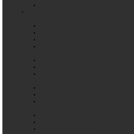
Раздвижные доски меловые
ШКОЛЬНЫЕ ДОСКИ
ОДНОЭЛЕМЕНТНЫЕ ДОСКИ
Маркерные
Меловые
Пробковые
Текстильные
ДВУХЭЛЕМЕНТНЫЕ ДОСКИ
Двухэлементные комбинированные
Двухэлементные маркерные
Двухэлементные меловые
ТРЕХЭЛЕМЕНТНЫЕ ДОСКИ
Трехэлементные комбинированные
Трехэлементные маркерные
Трехэлементные школьные для мела
ПЯТИЭЛЕМЕНТНЫЕ ДОСКИ
Пятиэлементные комбинированные
Пятиэлементные маркерные
Пятиэлементные меловые