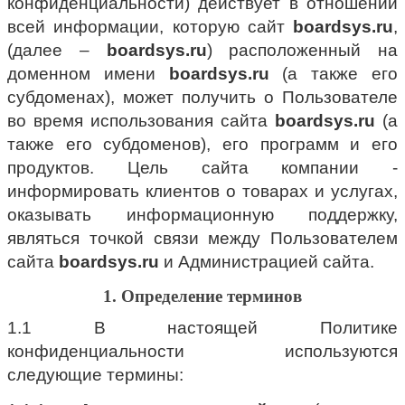
конфиденциальности) действует в отношении
всей информации, которую сайт
boardsys.ru
,
(далее –
boardsys.ru
) расположенный на
доменном имени
boardsys.ru
(а также его
субдоменах), может получить о Пользователе
во время использования сайта
boardsys.ru
(а
также его субдоменов), его программ и его
продуктов. Цель сайта компании -
информировать клиентов о товарах и услугах,
оказывать информационную поддержку,
являться точкой связи между Пользователем
сайта
boardsys.ru
и Администрацией сайта.
1. Определение терминов
1.1 В настоящей Политике
конфиденциальности используются
следующие термины: