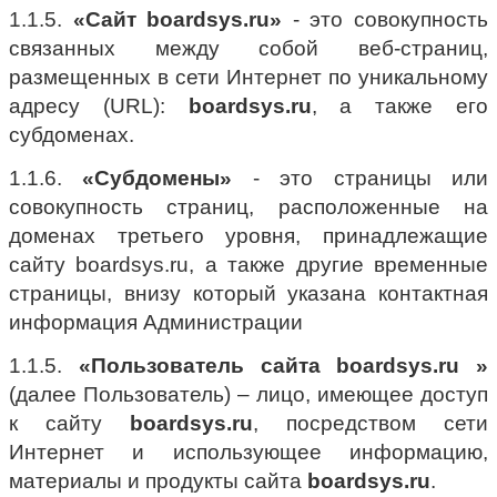
1.1.5.
«Сайт boardsys.ru»
- это совокупность
связанных между собой веб-страниц,
размещенных в сети Интернет по уникальному
адресу (URL):
boardsys.ru
, а также его
субдоменах.
1.1.6.
«Субдомены»
- это страницы или
совокупность страниц, расположенные на
доменах третьего уровня, принадлежащие
сайту boardsys.ru, а также другие временные
страницы, внизу который указана контактная
информация Администрации
1.1.5.
«Пользователь сайта boardsys.ru »
(далее Пользователь) – лицо, имеющее доступ
к сайту
boardsys.ru
, посредством сети
Интернет и использующее информацию,
материалы и продукты сайта
boardsys.ru
.