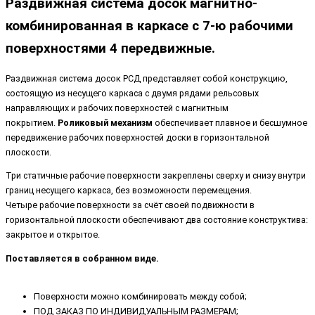
Раздвижная система досок магнитно-
комбинированная в каркасе с 7-ю рабочими
поверхностями 4 передвижные.
Раздвижная система досок РСД представляет собой конструкцию,
состоящую из несущего каркаса с двумя рядами рельсовых
направляющих и рабочих поверхностей с магнитным
покрытием.
Роликовый механизм
обеспечивает плавное и бесшумное
передвижение рабочих поверхностей доски в горизонтальной
плоскости.
Три статичные рабочие поверхности закреплены сверху и снизу внутри
границ несущего каркаса, без возможности перемещения.
Четыре рабочие поверхности за счёт своей подвижности в
горизонтальной плоскости обеспечивают два состояние конструктива:
закрытое и открытое.
Поставляется в собранном виде.
Поверхности можно комбинировать между собой;
ПОД ЗАКАЗ ПО ИНДИВИДУАЛЬНЫМ РАЗМЕРАМ;