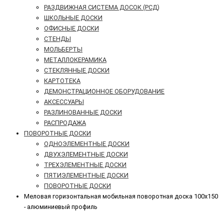
РАЗДВИЖНАЯ СИСТЕМА ДОСОК (РСД)
ШКОЛЬНЫЕ ДОСКИ
ОФИСНЫЕ ДОСКИ
СТЕНДЫ
МОЛЬБЕРТЫ
МЕТАЛЛОКЕРАМИКА
СТЕКЛЯННЫЕ ДОСКИ
КАРТОТЕКА
ДЕМОНСТРАЦИОННОЕ ОБОРУДОВАНИЕ
АКСЕССУАРЫ
РАЗЛИНОВАННЫЕ ДОСКИ
РАСПРОДАЖА
ПОВОРОТНЫЕ ДОСКИ
ОДНОЭЛЕМЕНТНЫЕ ДОСКИ
ДВУХЭЛЕМЕНТНЫЕ ДОСКИ
ТРЕХЭЛЕМЕНТНЫЕ ДОСКИ
ПЯТИЭЛЕМЕНТНЫЕ ДОСКИ
ПОВОРОТНЫЕ ДОСКИ
Меловая горизонтальная мобильная поворотная доска 100х150
- алюминиевый профиль