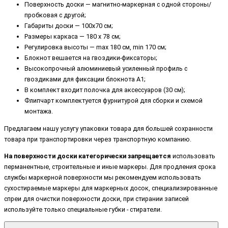
Поверхность доски — магнитно-маркерная с одной стороны/
пробковая с другой;
Габариты доски — 100х70 см;
Размеры каркаса — 180 х 78 см;
Регулировка высоты — max 180 см, min 170 см;
Блокнот вешается на гвоздики-фиксаторы;
Высокопрочный алюминиевый усиленный профиль с
гвоздиками для фиксации блокнота А1;
В комплект входит полочка для аксессуаров (30 см);
Флипчарт комплектуется фурнитурой для сборки и схемой
монтажа.
Предлагаем нашу услугу упаковки товара для большей сохранности
товара при транспортировки через транспортную компанию.
На поверхности доски категорически запрещается
использовать
перманентные, строительные и иные маркеры. Для продления срока
службы маркерной поверхности мы рекомендуем использовать
сухостираемые маркеры для маркерных досок, специализированные
спреи для очистки поверхности доски, при стирании записей
используйте только специальные губки - стиратели.