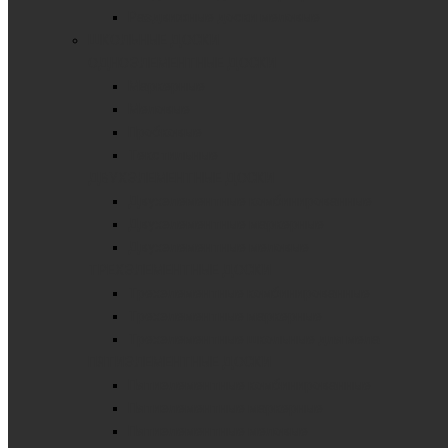
Раздвижные доски меловые
ШКОЛЬНЫЕ ДОСКИ
ОДНОЭЛЕМЕНТНЫЕ ДОСКИ
Маркерные
Меловые
Пробковые
Текстильные
ДВУХЭЛЕМЕНТНЫЕ ДОСКИ
Двухэлементные комбинированные
Двухэлементные маркерные
Двухэлементные меловые
ТРЕХЭЛЕМЕНТНЫЕ ДОСКИ
Трехэлементные комбинированные
Трехэлементные маркерные
Трехэлементные школьные для мела
ПЯТИЭЛЕМЕНТНЫЕ ДОСКИ
Пятиэлементные комбинированные
Пятиэлементные маркерные
Пятиэлементные меловые