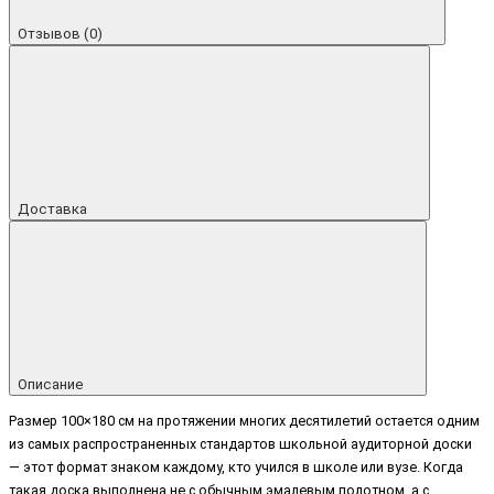
Отзывов (0)
Доставка
Описание
Размер 100×180 см на протяжении многих десятилетий остается одним
из самых распространенных стандартов школьной аудиторной доски
— этот формат знаком каждому, кто учился в школе или вузе. Когда
такая доска выполнена не с обычным эмалевым полотном, а с