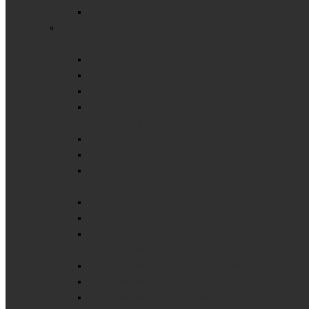
Раздвижные доски меловые
ШКОЛЬНЫЕ ДОСКИ
ОДНОЭЛЕМЕНТНЫЕ ДОСКИ
Маркерные
Меловые
Пробковые
Текстильные
ДВУХЭЛЕМЕНТНЫЕ ДОСКИ
Двухэлементные комбинированные
Двухэлементные маркерные
Двухэлементные меловые
ТРЕХЭЛЕМЕНТНЫЕ ДОСКИ
Трехэлементные комбинированные
Трехэлементные маркерные
Трехэлементные школьные для мела
ПЯТИЭЛЕМЕНТНЫЕ ДОСКИ
Пятиэлементные комбинированные
Пятиэлементные маркерные
Пятиэлементные меловые