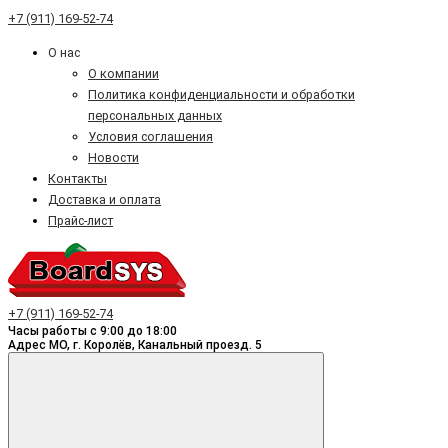
+7 (911) 169-52-74
О нас
О компании
Политика конфиденциальности и обработки
персональных данных
Условия соглашения
Новости
Контакты
Доставка и оплата
Прайс-лист
+7 (911) 169-52-74
Часы работы с 9:00 до 18:00
Адрес МО, г. Королёв, Канальный проезд. 5