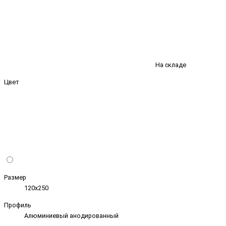
На складе
Цвет
Размер
120х250
Профиль
Алюминиевый анодированный