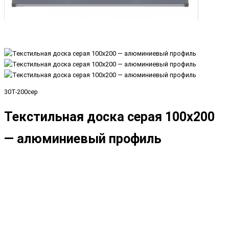
30Т-200сер
Текстильная доска серая 100х200
— алюминиевый профиль