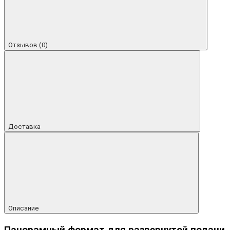
Отзывов (0)
Доставка
Описание
Панорамный формат для развернутой подачи