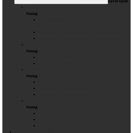
Категории
Трехэлементная доска премиум
Назад
Комбинированные трёхэлементные в Премиум
профиле
Маркерные трёхэлементные в Премиум профиле
Меловые трёхэлементные в Премиум профиле
Одноэлементная доска
Назад
Маркерные одноэлементные
Меловые одноэлементные
Трехэлементная доска
Назад
Комбинированные трехэлементные
Маркерные трехэлементные
Меловые трёхэлементные
Поворотные доски
Назад
Комбинированные поворотные
Маркерные поворотные
Меловые поворотные
СТЕКЛЯННЫЕ ДОСКИ