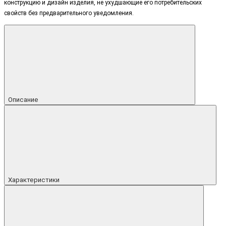
конструкцию и дизайн изделия, не ухудшающие его потребительских
свойств без предварительного уведомления.
Описание
Характеристики