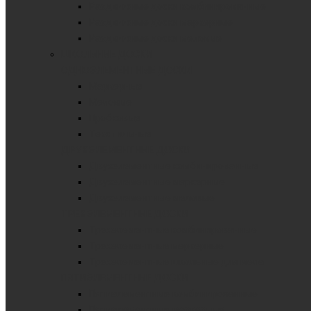
Раздвижные доски комбинированные
Раздвижные доски маркерные
Раздвижные доски меловые
ШКОЛЬНЫЕ ДОСКИ
ОДНОЭЛЕМЕНТНЫЕ ДОСКИ
Маркерные
Меловые
Пробковые
Текстильные
ДВУХЭЛЕМЕНТНЫЕ ДОСКИ
Двухэлементные комбинированные
Двухэлементные маркерные
Двухэлементные меловые
ТРЕХЭЛЕМЕНТНЫЕ ДОСКИ
Трехэлементные комбинированные
Трехэлементные маркерные
Трехэлементные школьные для мела
ПЯТИЭЛЕМЕНТНЫЕ ДОСКИ
Пятиэлементные комбинированные
Пятиэлементные маркерные